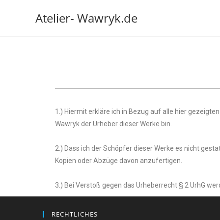
Atelier- Wawryk.de
1.) Hiermit erkläre ich in Bezug auf alle hier gezeigten
Wawryk der Urheber dieser Werke bin.
2.) Dass ich der Schöpfer dieser Werke es nicht gesta
Kopien oder Abzüge davon anzufertigen.
3.) Bei Verstoß gegen das Urheberrecht § 2 UrhG werde
RECHTLICHES