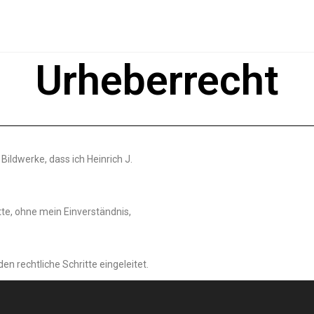
Urheberrecht
 Bildwerke, dass ich Heinrich J.
tte, ohne mein Einverständnis,
n rechtliche Schritte eingeleitet.